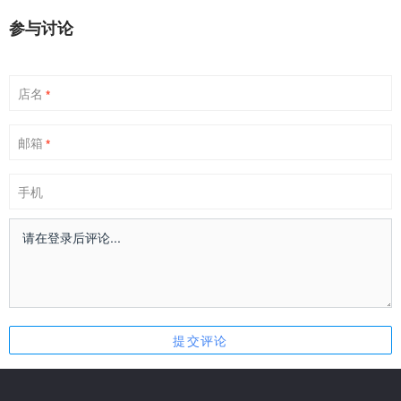
参与讨论
店名
*
邮箱
*
手机