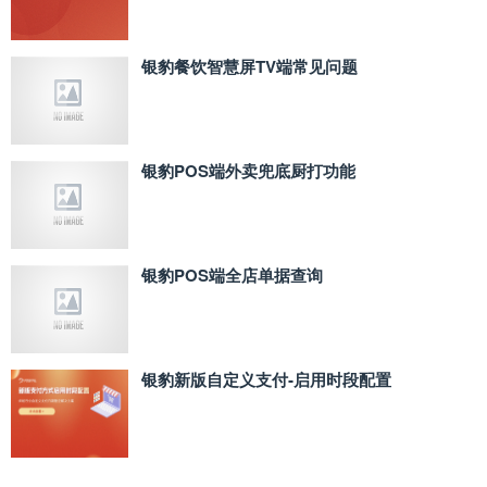
银豹餐饮智慧屏TV端常见问题
银豹POS端外卖兜底厨打功能
银豹POS端全店单据查询
银豹新版自定义支付‑启用时段配置