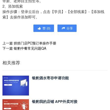
带新、老师自主招生等。
2、添加线索
操作步骤：登录云后台，点击【学员】-【全部线索】-【添加线
索】去操作添加即可。
赞
(
0
)
分享
上一篇
烘焙门店PC预订单操作手册
下一篇
银豹中餐常见问题QA
相关推荐
银豹酒水寄存申请功能
银豹我的店铺 APP外卖对接