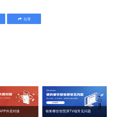
分享
APP外卖对接
银豹餐饮智慧屏TV端常见问题