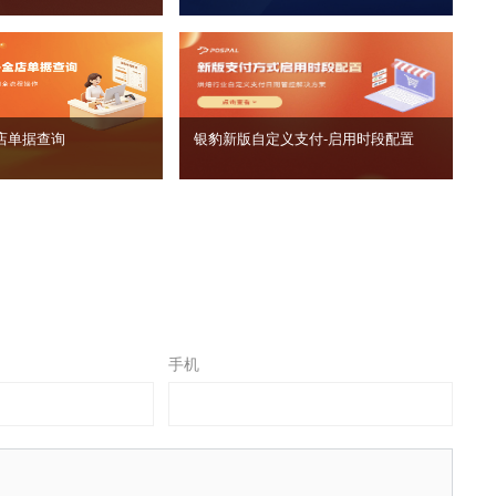
店单据查询
银豹新版自定义支付‑启用时段配置
手机