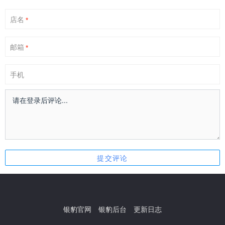
店名
*
邮箱
*
手机
银豹官网
银豹后台
更新日志