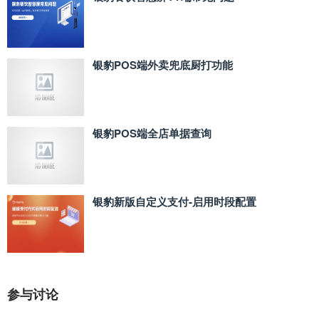
银豹POS端外卖兜底厨打功能
银豹POS端全店单据查询
银豹新版自定义支付‑启用时段配置
参与讨论