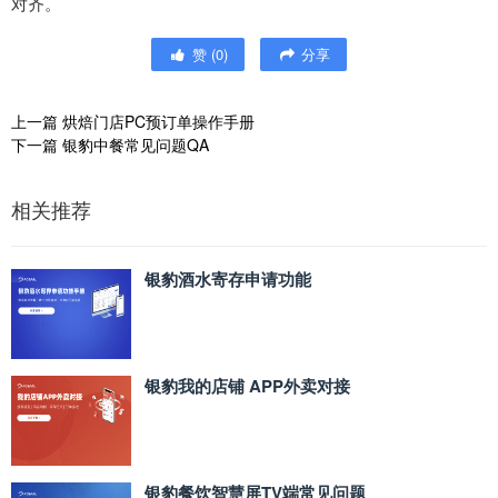
对齐。
赞
(
0
)
分享
上一篇
烘焙门店PC预订单操作手册
下一篇
银豹中餐常见问题QA
相关推荐
银豹酒水寄存申请功能
银豹我的店铺 APP外卖对接
银豹餐饮智慧屏TV端常见问题