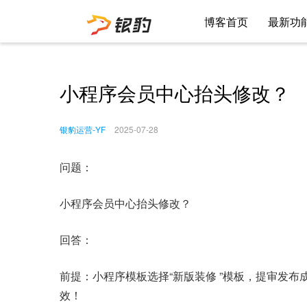
博客首页
最新功
小程序会员中心抬头修改？
银豹运营-YF
2025-07-28
问题：
小程序会员中心抬头修改？
回答：
前提：小程序模板选择“新版装修 ”模板，提审发
效！