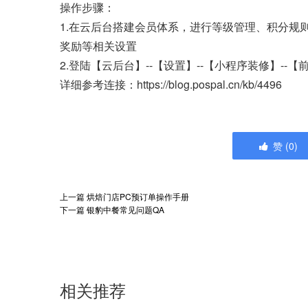
操作步骤：
1.在云后台搭建会员体系，进行等级管理、积分规
奖励等相关设置
2.登陆【云后台】--【设置】--【小程序装修】-
详细参考连接：https://blog.pospal.cn/kb/4496
赞
(
0
)
上一篇
烘焙门店PC预订单操作手册
下一篇
银豹中餐常见问题QA
相关推荐