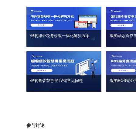
银豹海外税务收银一体化解决方案
银豹酒水寄存
银豹餐饮智慧屏TV端常见问题
银豹POS端外
参与讨论