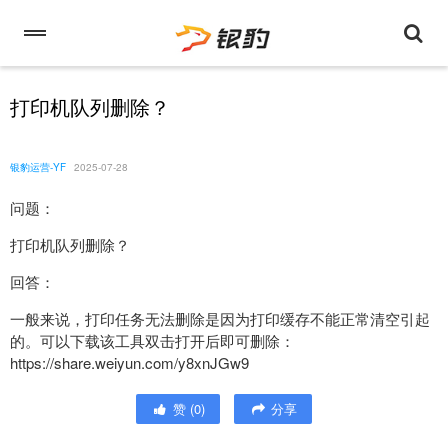
打印机队列删除？
银豹运营-YF
2025-07-28
问题：
打印机队列删除？
回答：
一般来说，打印任务无法删除是因为打印缓存不能正常清空引起
的。可以下载该工具双击打开后即可删除：
https://share.weiyun.com/y8xnJGw9
赞
(
0
)
分享