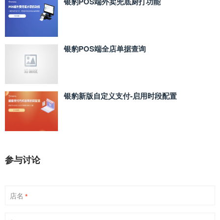
银豹POS端外卖兜底厨打功能
银豹POS端全店单据查询
银豹新版自定义支付‑启用时段配置
参与讨论
店名
*