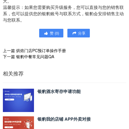
大。
温馨提示：如果您需要购买升级服务，您可以直接与您的销售联
系，也可以提供您的银豹账号与联系方式，银豹会安排销售主动
与您联系。
赞
(
0
)
分享
上一篇
烘焙门店PC预订单操作手册
下一篇
银豹中餐常见问题QA
相关推荐
银豹酒水寄存申请功能
银豹我的店铺 APP外卖对接