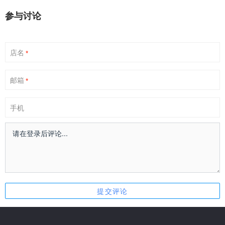
参与讨论
店名
*
邮箱
*
手机