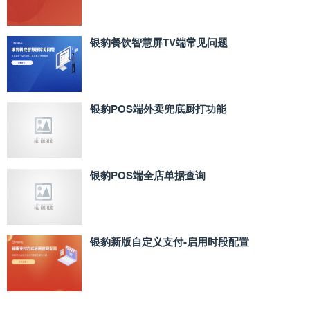
银豹餐饮智慧屏TV端常见问题
银豹POS端外卖兜底厨打功能
银豹POS端全店单据查询
银豹新版自定义支付‑启用时段配置