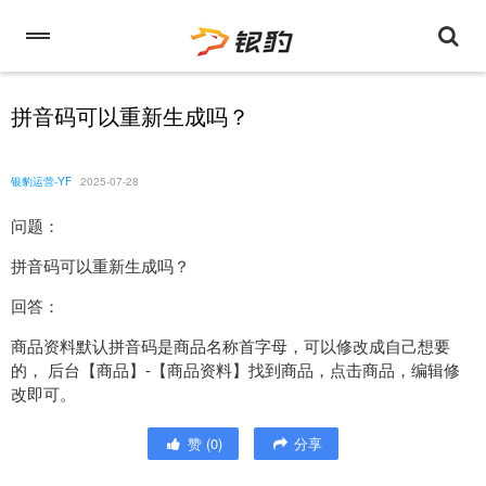
拼音码可以重新生成吗？
银豹运营-YF
2025-07-28
问题：
拼音码可以重新生成吗？
回答：
商品资料默认拼音码是商品名称首字母，可以修改成自己想要
的， 后台【商品】-【商品资料】找到商品，点击商品，编辑修
改即可。
赞
(
0
)
分享