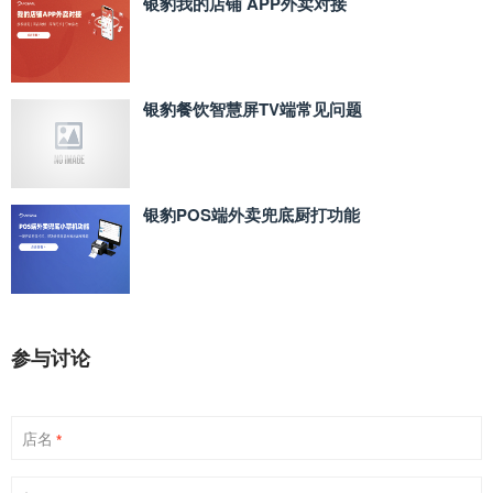
银豹我的店铺 APP外卖对接
银豹餐饮智慧屏TV端常见问题
银豹POS端外卖兜底厨打功能
参与讨论
店名
*