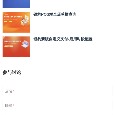
银豹POS端全店单据查询
银豹新版自定义支付‑启用时段配置
参与讨论
店名
*
邮箱
*