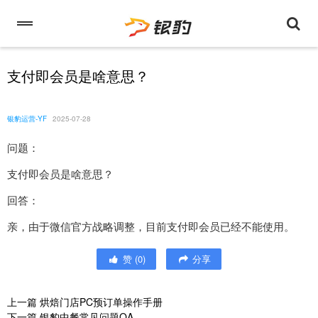
支付即会员是啥意思？
银豹运营-YF
2025-07-28
问题：
支付即会员是啥意思？
回答：
亲，由于微信官方战略调整，目前支付即会员已经不能使用。
赞
(
0
)
分享
上一篇
烘焙门店PC预订单操作手册
下一篇
银豹中餐常见问题QA