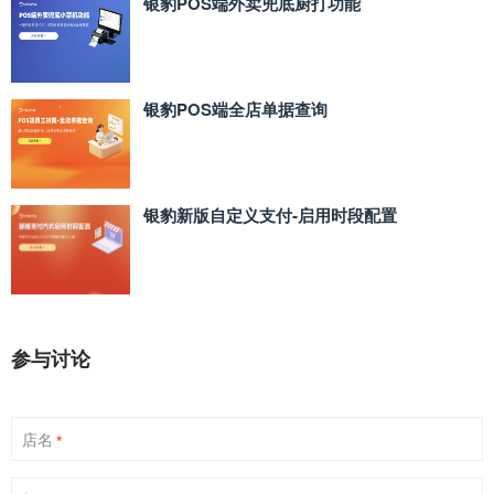
银豹POS端外卖兜底厨打功能
银豹POS端全店单据查询
银豹新版自定义支付‑启用时段配置
参与讨论
店名
*