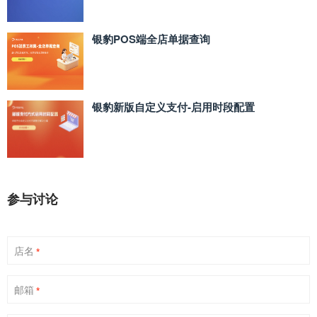
银豹POS端全店单据查询
银豹新版自定义支付‑启用时段配置
参与讨论
店名
*
邮箱
*