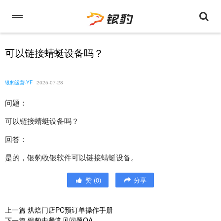
可以链接蜻蜓设备吗？
银豹运营-YF
2025-07-28
问题：
可以链接蜻蜓设备吗？
回答：
是的，银豹收银软件可以链接蜻蜓设备。
赞
(
0
)
分享
上一篇
烘焙门店PC预订单操作手册
下一篇
银豹中餐常见问题QA