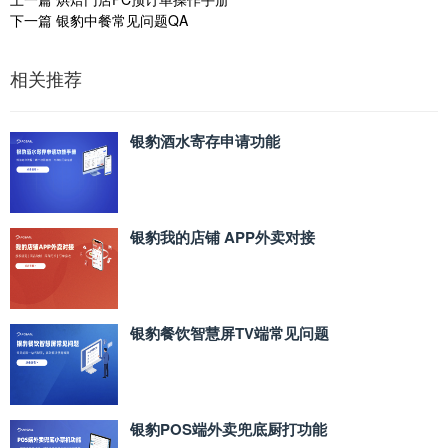
下一篇
银豹中餐常见问题QA
相关推荐
银豹酒水寄存申请功能
银豹我的店铺 APP外卖对接
银豹餐饮智慧屏TV端常见问题
银豹POS端外卖兜底厨打功能