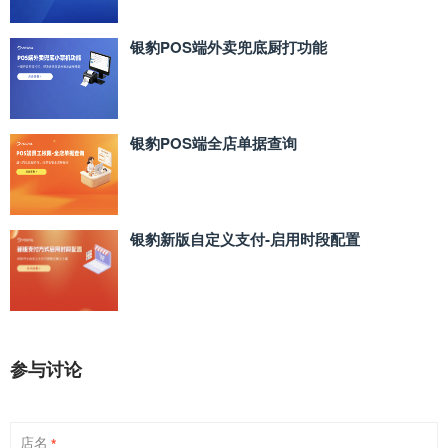
银豹POS端外卖兜底厨打功能
银豹POS端全店单据查询
银豹新版自定义支付‑启用时段配置
参与讨论
店名
*