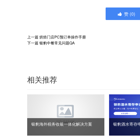
赞
(
0
)
上一篇
烘焙门店PC预订单操作手册
下一篇
银豹中餐常见问题QA
相关推荐
银豹海外税务收银一体化解决方案
银豹酒水寄存