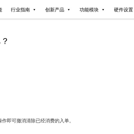
能
行业指南
创新产品
功能模块
硬件设置
单？
操作即可撤消清除已经消费的入单。