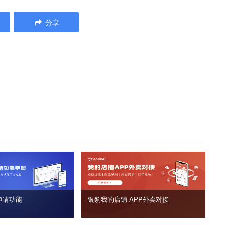
分享
申请功能
银豹我的店铺 APP外卖对接