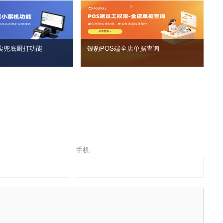
卖兜底厨打功能
银豹POS端全店单据查询
手机