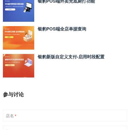
银豹POS端外卖兜底厨打功能
银豹POS端全店单据查询
银豹新版自定义支付‑启用时段配置
参与讨论
店名
*