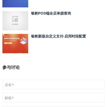
银豹POS端全店单据查询
银豹新版自定义支付‑启用时段配置
参与讨论
店名
*
邮箱
*