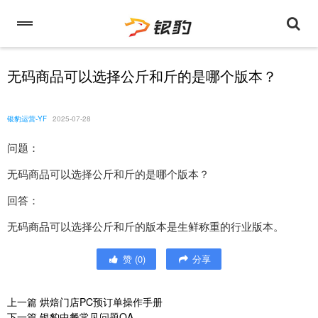
无码商品可以选择公斤和斤的是哪个版本？
银豹运营-YF
2025-07-28
问题：
无码商品可以选择公斤和斤的是哪个版本？
回答：
无码商品可以选择公斤和斤的版本是生鲜称重的行业版本。
赞
(
0
)
分享
上一篇
烘焙门店PC预订单操作手册
下一篇
银豹中餐常见问题QA