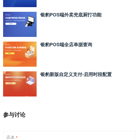
银豹POS端外卖兜底厨打功能
银豹POS端全店单据查询
银豹新版自定义支付‑启用时段配置
参与讨论
店名
*