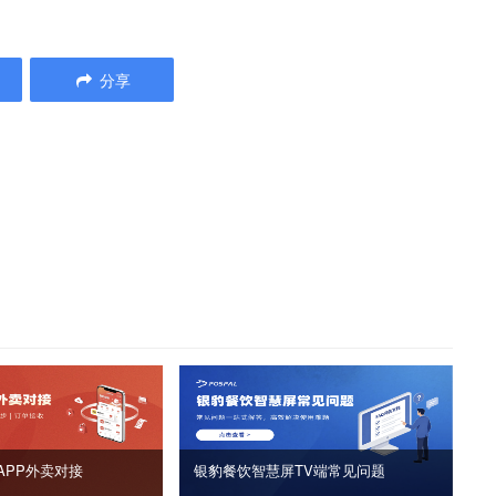
分享
APP外卖对接
银豹餐饮智慧屏TV端常见问题