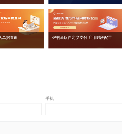
店单据查询
银豹新版自定义支付‑启用时段配置
手机