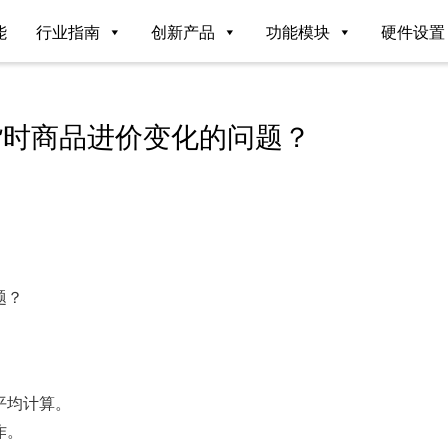
能
行业指南
创新产品
功能模块
硬件设置
货时商品进价变化的问题？
题？
平均计算。
作。