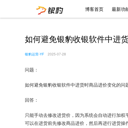
博客首页
最新功
如何避免银豹收银软件中进
银豹运营-YF
2025-07-28
问题：
如何避免银豹收银软件中进货时商品进价变化的问
回答：
只能手动去修改进货价，因为系统会自动进行加权
可以在进货前先修改商品进价，然后再进行进货操