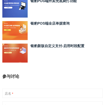
银豹POS端外卖兜底厨打功能
银豹POS端全店单据查询
银豹新版自定义支付‑启用时段配置
参与讨论
店名
*