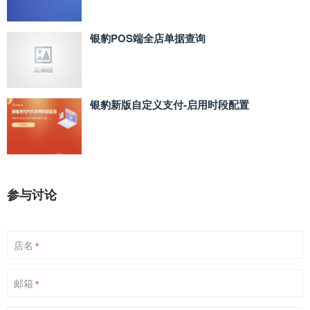
银豹POS端全店单据查询
银豹新版自定义支付‑启用时段配置
参与讨论
店名
*
邮箱
*