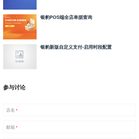
银豹POS端全店单据查询
银豹新版自定义支付‑启用时段配置
参与讨论
店名
*
邮箱
*