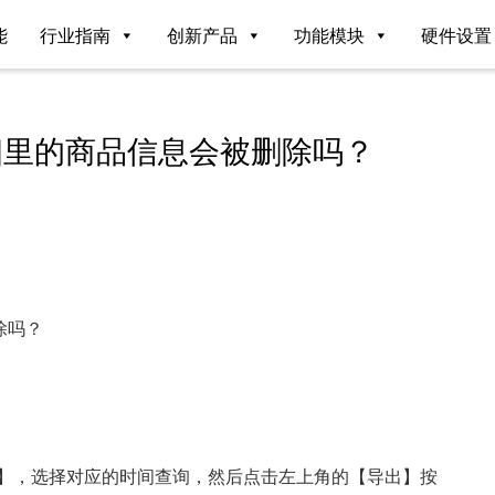
能
行业指南
创新产品
功能模块
硬件设置
细里的商品信息会被删除吗？
除吗？
。
计】，选择对应的时间查询，然后点击左上角的【导出】按