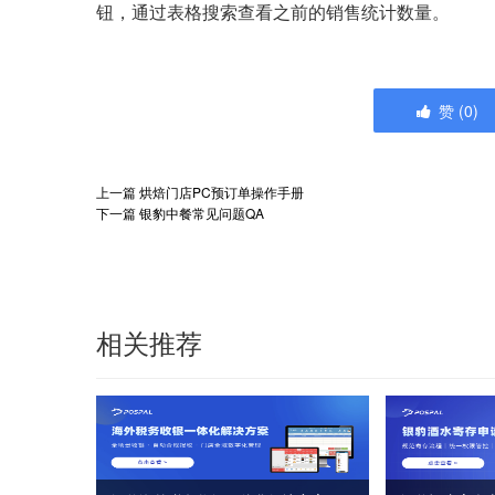
钮，通过表格搜索查看之前的销售统计数量。
赞
(
0
)
上一篇
烘焙门店PC预订单操作手册
下一篇
银豹中餐常见问题QA
相关推荐