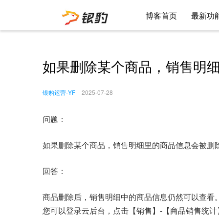
博客首页
最新功
如果删除某个商品，销售明
银豹运营-YF
2025-07-28
问题：
如果删除某个商品，销售明细里的商品信息会被删
回答：
商品删除后，销售明细中的商品信息仍然可以查看
您可以登录云后台，点击【销售】-【商品销售统