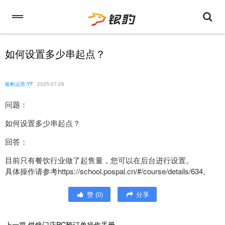
如何设置多少串起点？
银豹运营-YF
2025-07-28
问题：
如何设置多少串起点？
回答：
目前只有餐饮行业做了起售量，您可以在后台进行设置。
具体操作请参考https://school.pospal.cn/#/course/details/634。
赞
(
0
)
分享
上一篇
烘焙门店PC预订单操作手册