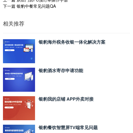
下一篇
银豹中餐常见问题QA
相关推荐
银豹海外税务收银一体化解决方案
银豹酒水寄存申请功能
银豹我的店铺 APP外卖对接
银豹餐饮智慧屏TV端常见问题