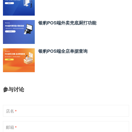
银豹POS端外卖兜底厨打功能
银豹POS端全店单据查询
参与讨论
店名
*
邮箱
*