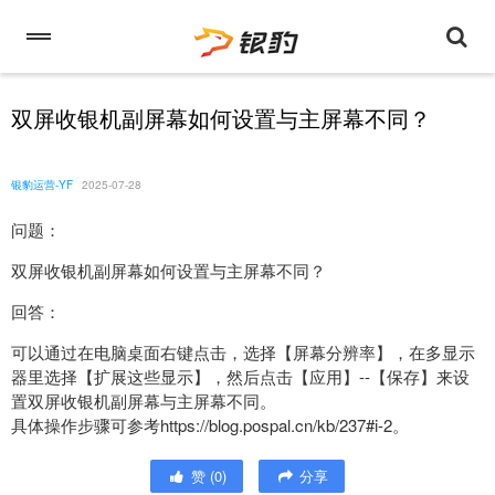
双屏收银机副屏幕如何设置与主屏幕不同？
银豹运营-YF
2025-07-28
问题：
双屏收银机副屏幕如何设置与主屏幕不同？
回答：
可以通过在电脑桌面右键点击，选择【屏幕分辨率】，在多显示
器里选择【扩展这些显示】，然后点击【应用】--【保存】来设
置双屏收银机副屏幕与主屏幕不同。
具体操作步骤可参考https://blog.pospal.cn/kb/237#i-2。
赞
(
0
)
分享