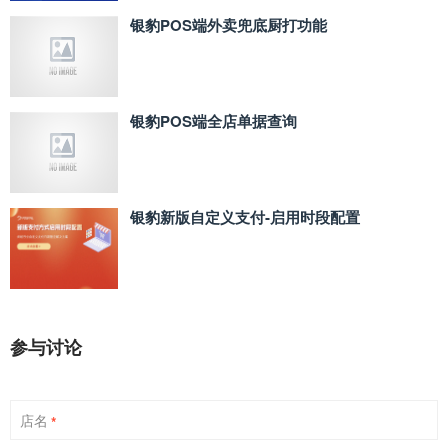
银豹POS端外卖兜底厨打功能
银豹POS端全店单据查询
银豹新版自定义支付‑启用时段配置
参与讨论
店名
*