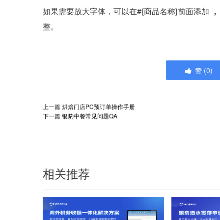
如果需要放大字体，可以在#{商品名称}前面添加
整。
赞
(
0
)
上一篇
烘焙门店PC预订单操作手册
下一篇
银豹中餐常见问题QA
相关推荐