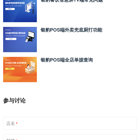
银豹POS端外卖兜底厨打功能
银豹POS端全店单据查询
参与讨论
店名
*