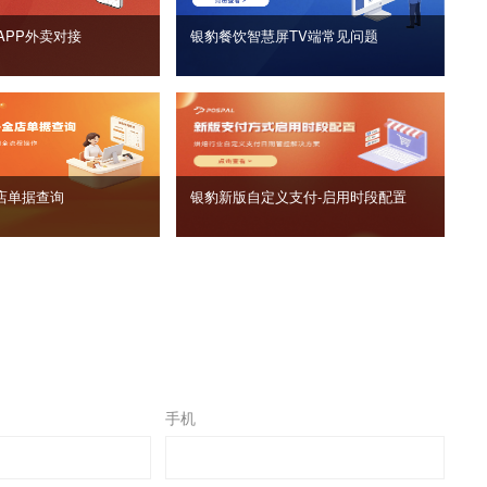
APP外卖对接
银豹餐饮智慧屏TV端常见问题
店单据查询
银豹新版自定义支付‑启用时段配置
手机