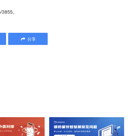
/3855。
分享