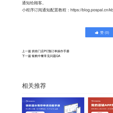
通知给顾客。
小程序订阅通知配置教程：https://blog.pospal.cn/kb
赞
(
0
)
上一篇
烘焙门店PC预订单操作手册
下一篇
银豹中餐常见问题QA
相关推荐