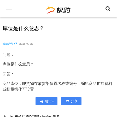
库位是什么意思？
银豹运营-YF
2025-07-28
问题：
库位是什么意思？
回答：
商品库位，即货物存放货架位置名称或编号，编辑商品扩展资料
或批量操作可设置
赞
(
0
)
分享
上一篇
烘焙门店PC预订单操作手册