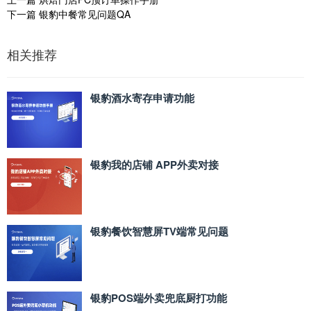
下一篇
银豹中餐常见问题QA
相关推荐
银豹酒水寄存申请功能
银豹我的店铺 APP外卖对接
银豹餐饮智慧屏TV端常见问题
银豹POS端外卖兜底厨打功能