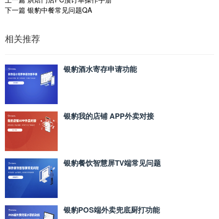
下一篇
银豹中餐常见问题QA
相关推荐
银豹酒水寄存申请功能
银豹我的店铺 APP外卖对接
银豹餐饮智慧屏TV端常见问题
银豹POS端外卖兜底厨打功能