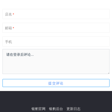
店名
*
邮箱
*
手机
银豹官网
银豹后台
更新日志