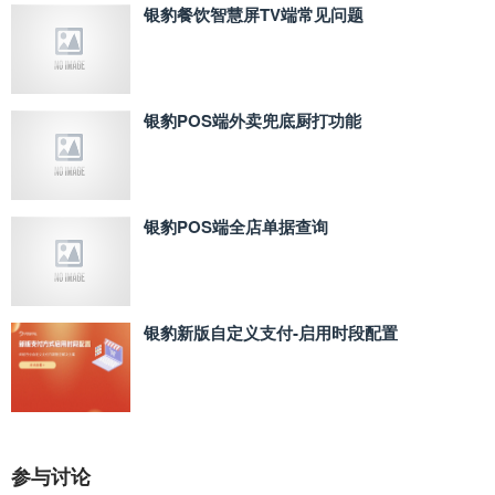
银豹餐饮智慧屏TV端常见问题
银豹POS端外卖兜底厨打功能
银豹POS端全店单据查询
银豹新版自定义支付‑启用时段配置
参与讨论