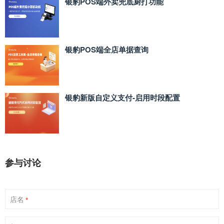
银豹POS端外卖兜底厨打功能
银豹POS端全店单据查询
银豹新版自定义支付‑启用时段配置
参与讨论
店名
*