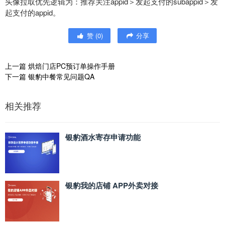
头像拉取优先逻辑为：推荐关注appid＞发起支付的subappid＞发
起支付的appid。
赞
(
0
)
分享
上一篇
烘焙门店PC预订单操作手册
下一篇
银豹中餐常见问题QA
相关推荐
银豹酒水寄存申请功能
银豹我的店铺 APP外卖对接