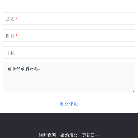
店名
*
邮箱
*
手机
银豹官网
银豹后台
更新日志