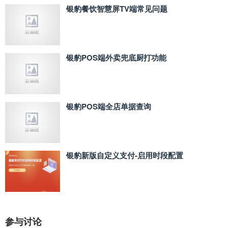
银豹餐饮智慧屏TV端常见问题
银豹POS端外卖兜底厨打功能
银豹POS端全店单据查询
银豹新版自定义支付‑启用时段配置
参与讨论