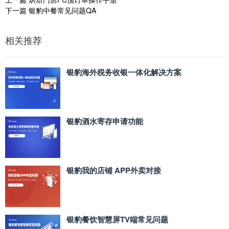
下一篇
银豹中餐常见问题QA
相关推荐
银豹海外税务收银一体化解决方案
银豹酒水寄存申请功能
银豹我的店铺 APP外卖对接
银豹餐饮智慧屏TV端常见问题