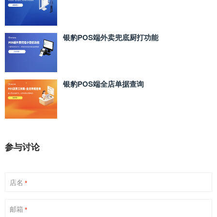
银豹POS端外卖兜底厨打功能
银豹POS端全店单据查询
参与讨论
店名
*
邮箱
*