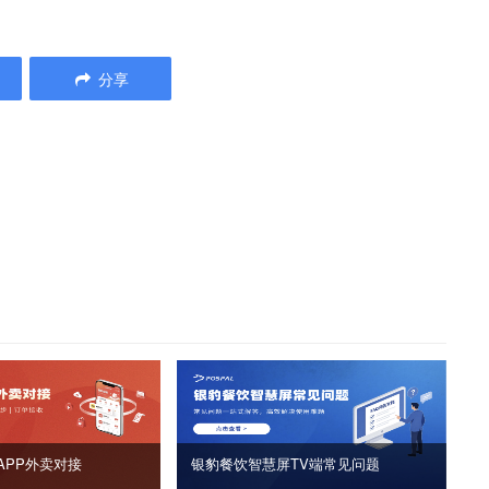
分享
APP外卖对接
银豹餐饮智慧屏TV端常见问题