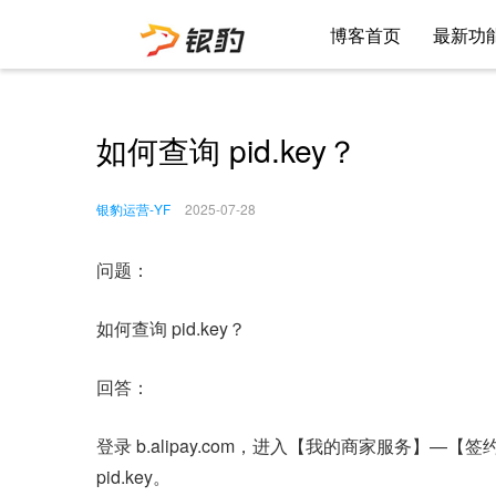
博客首页
最新功
如何查询 pid.key？
银豹运营-YF
2025-07-28
问题：
如何查询 pid.key？
回答：
登录 b.alipay.com，进入【我的商家服务】
pid.key。