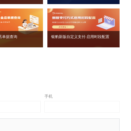
店单据查询
银豹新版自定义支付‑启用时段配置
手机