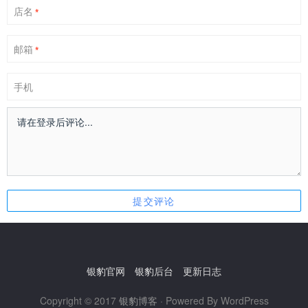
店名
*
邮箱
*
手机
银豹官网
银豹后台
更新日志
Copyright © 2017
银豹博客
· Powered By WordPress