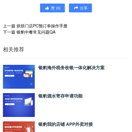
赞
(
0
)
分享
上一篇
烘焙门店PC预订单操作手册
下一篇
银豹中餐常见问题QA
相关推荐
银豹海外税务收银一体化解决方案
银豹酒水寄存申请功能
银豹我的店铺 APP外卖对接