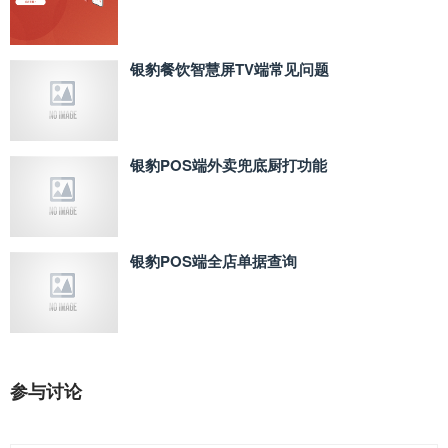
银豹餐饮智慧屏TV端常见问题
银豹POS端外卖兜底厨打功能
银豹POS端全店单据查询
参与讨论