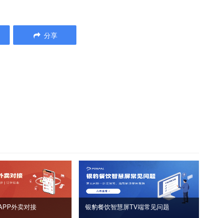
分享
APP外卖对接
银豹餐饮智慧屏TV端常见问题