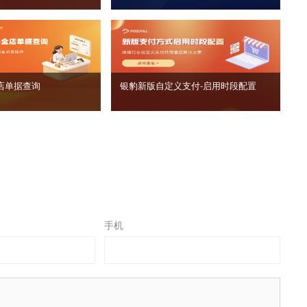
店单据查询
银豹新版自定义支付‑启用时段配置
手机