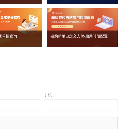
店单据查询
银豹新版自定义支付‑启用时段配置
手机