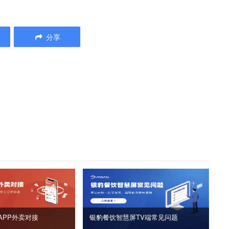
分享
APP外卖对接
银豹餐饮智慧屏TV端常见问题