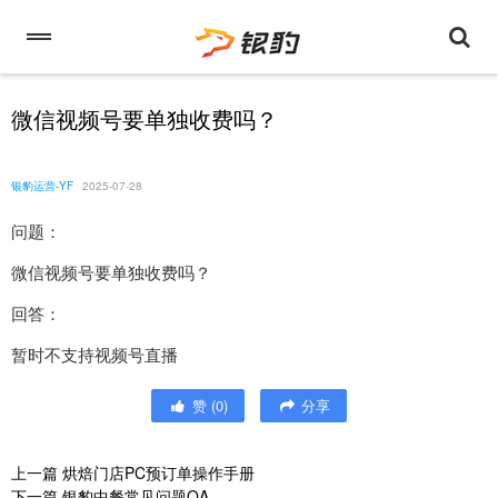
微信视频号要单独收费吗？
银豹运营-YF
2025-07-28
问题：
微信视频号要单独收费吗？
回答：
暂时不支持视频号直播
赞
(
0
)
分享
上一篇
烘焙门店PC预订单操作手册
下一篇
银豹中餐常见问题QA