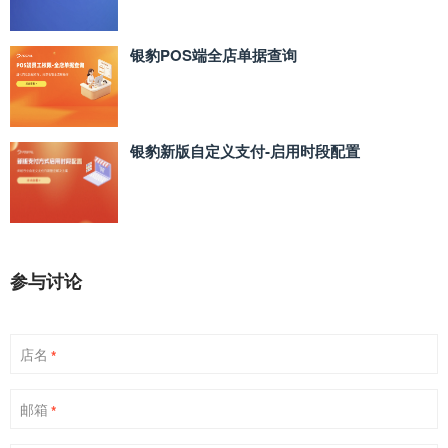
银豹POS端全店单据查询
银豹新版自定义支付‑启用时段配置
参与讨论
店名
*
邮箱
*