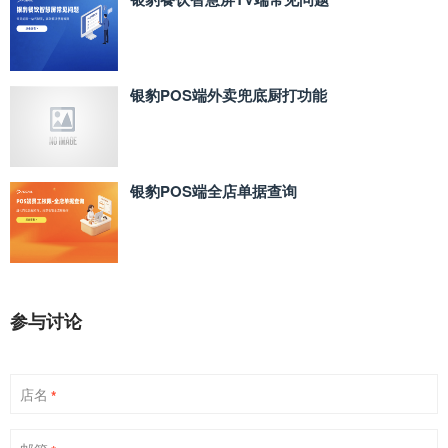
银豹POS端外卖兜底厨打功能
银豹POS端全店单据查询
参与讨论
店名
*