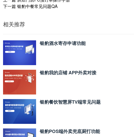
下一篇
银豹中餐常见问题QA
相关推荐
银豹酒水寄存申请功能
银豹我的店铺 APP外卖对接
银豹餐饮智慧屏TV端常见问题
银豹POS端外卖兜底厨打功能