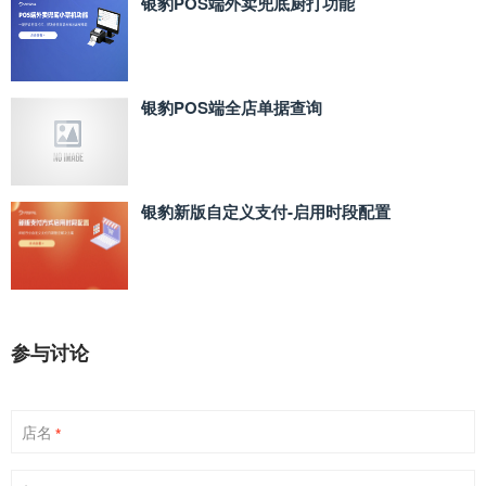
银豹POS端外卖兜底厨打功能
银豹POS端全店单据查询
银豹新版自定义支付‑启用时段配置
参与讨论
店名
*