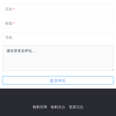
店名
*
邮箱
*
手机
银豹官网
银豹后台
更新日志