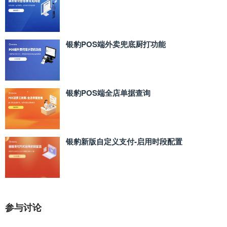
银豹POS端外卖兜底厨打功能
银豹POS端全店单据查询
银豹新版自定义支付‑启用时段配置
参与讨论