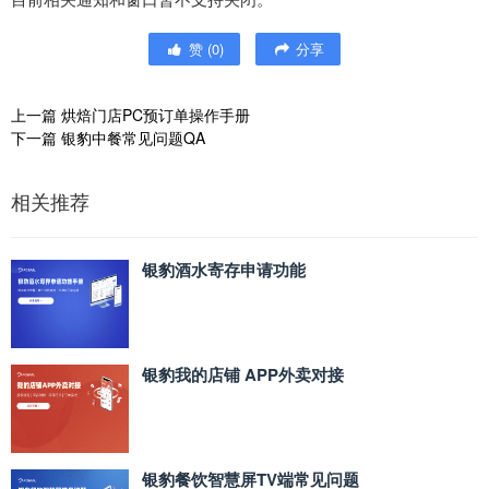
赞
(
0
)
分享
上一篇
烘焙门店PC预订单操作手册
下一篇
银豹中餐常见问题QA
相关推荐
银豹酒水寄存申请功能
银豹我的店铺 APP外卖对接
银豹餐饮智慧屏TV端常见问题