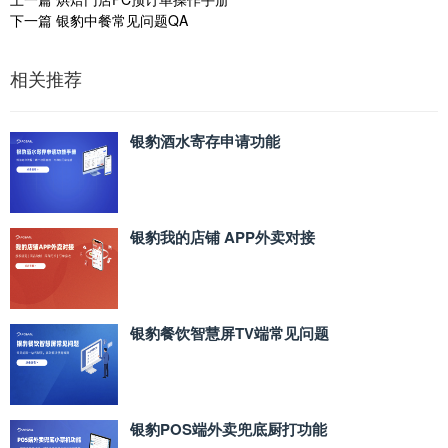
下一篇
银豹中餐常见问题QA
相关推荐
银豹酒水寄存申请功能
银豹我的店铺 APP外卖对接
银豹餐饮智慧屏TV端常见问题
银豹POS端外卖兜底厨打功能