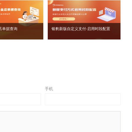
店单据查询
银豹新版自定义支付‑启用时段配置
手机