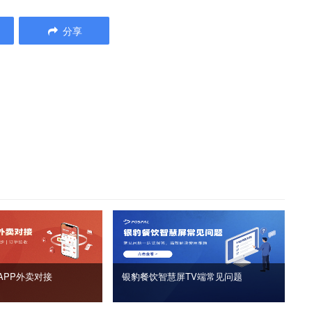
分享
APP外卖对接
银豹餐饮智慧屏TV端常见问题