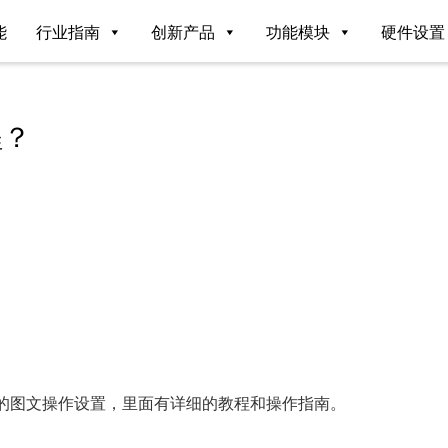
能
行业指南
创新产品
功能模块
硬件设置
程？
007这个链接里的图文操作设置，里面有详细的教程和操作指南。