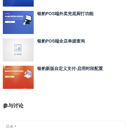
银豹POS端外卖兜底厨打功能
银豹POS端全店单据查询
银豹新版自定义支付‑启用时段配置
参与讨论
店名
*