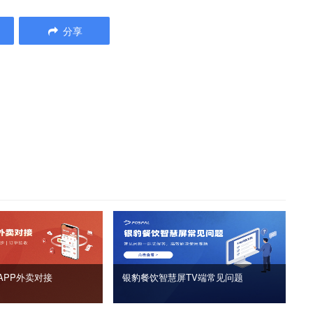
分享
APP外卖对接
银豹餐饮智慧屏TV端常见问题