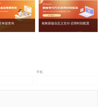
店单据查询
银豹新版自定义支付‑启用时段配置
手机