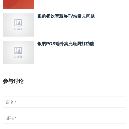
银豹餐饮智慧屏TV端常见问题
银豹POS端外卖兜底厨打功能
参与讨论
店名
*
邮箱
*