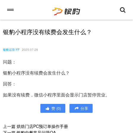
银豹小程序没有续费会发生什么？
银豹运营-YF
2025-07-28
问题：
银豹小程序没有续费会发生什么？
回答：
如果没有续费，微信小程序里面会显示门店暂停营业。
赞
(
0
)
分享
上一篇
烘焙门店PC预订单操作手册
下一篇
银豹中餐常见问题QA