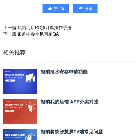
赞
(
0
)
分享
上一篇
烘焙门店PC预订单操作手册
下一篇
银豹中餐常见问题QA
相关推荐
银豹酒水寄存申请功能
银豹我的店铺 APP外卖对接
银豹餐饮智慧屏TV端常见问题