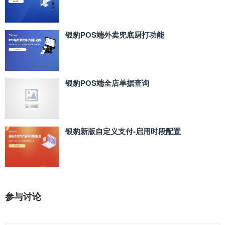
银豹POS端外卖兜底厨打功能
银豹POS端全店单据查询
银豹新版自定义支付‑启用时段配置
参与讨论