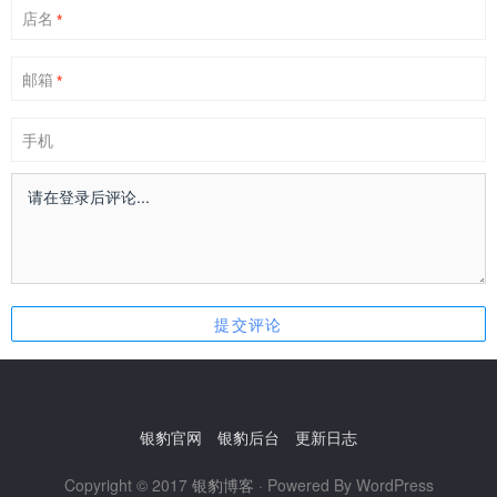
店名
*
邮箱
*
手机
银豹官网
银豹后台
更新日志
Copyright © 2017
银豹博客
· Powered By WordPress