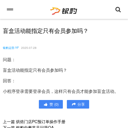
盲盒活动能指定只有会员参加吗？
银豹运营-YF
2025-07-28
问题：
盲盒活动能指定只有会员参加吗？
回答：
小程序登录需要登录会员，这样只有会员才能参加盲盒活动。
赞
(
0
)
分享
上一篇
烘焙门店PC预订单操作手册
下一篇
银豹中餐常见问题QA