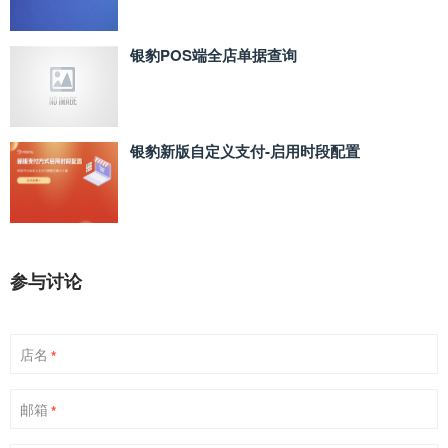
银豹POS端全店单据查询
银豹新版自定义支付‑启用时段配置
参与讨论
店名
*
邮箱
*