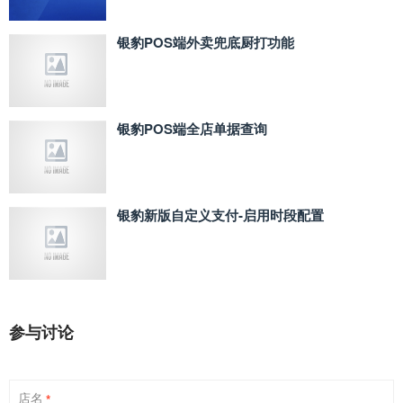
银豹POS端外卖兜底厨打功能
银豹POS端全店单据查询
银豹新版自定义支付‑启用时段配置
参与讨论
店名
*