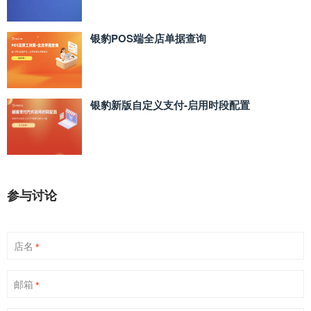
银豹POS端全店单据查询
银豹新版自定义支付‑启用时段配置
参与讨论
店名
*
邮箱
*