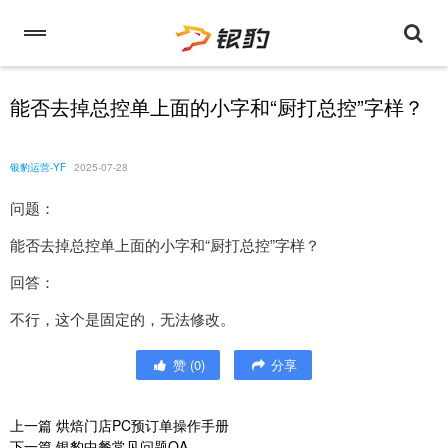
能否去掉总控单上面的小字和“厨打总控”字样？
银豹运营-YF
2025-07-28
问题：
能否去掉总控单上面的小字和“厨打总控”字样？
回答：
不行，这个是固定的，无法修改。
赞
(
0
)
分享
上一篇
烘焙门店PC预订单操作手册
下一篇
银豹中餐常见问题QA